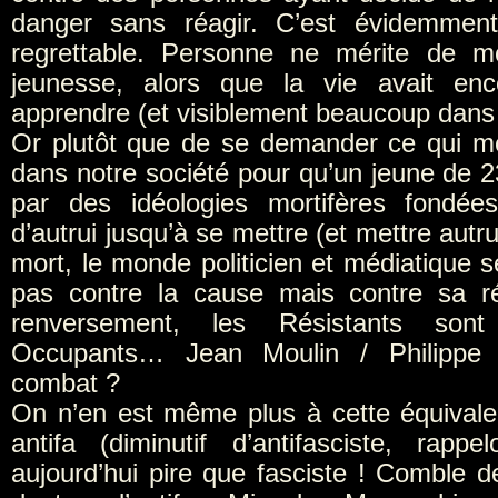
danger sans réagir. C’est évidemmen
regrettable. Personne ne mérite de mo
jeunesse, alors que la vie avait enc
apprendre (et visiblement beaucoup dans 
Or plutôt que de se demander ce qui m
dans notre société pour qu’un jeune de 23
par des idéologies mortifères fondée
d’autrui jusqu’à se mettre (et mettre autr
mort, le monde politicien et médiatique 
pas contre la cause mais contre sa r
renversement, les Résistants son
Occupants… Jean Moulin / Philippe
combat ?
On n’en est même plus à cette équivale
antifa (diminutif d’antifasciste, rappe
aujourd’hui pire que fasciste ! Comble d