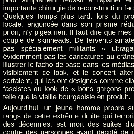
importante chirurgie de reconstruction fac
Quelques temps plus tard, lors du pro
locale, engoncée dans son prisme rédu
priori, n’y pigea rien. Il faut dire que me
couple de skinheads. De fervents amat
pas spécialement militants « ultrag
évidemment pas les caricatures au crâne
illustrer le facho de base dans les médias
visiblement ce look, et le concert alter
sortaient, qui les ont désignés comme cib
fascistes au look de « bons garçons pr
telle que la vieille bourgeoisie en produit.
Aujourd’hui, un jeune homme propre su
rangs de cette extrême droite qui terror
des décennies, est mort des suites d’
contre des personnes ayant décidé de 