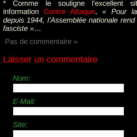
* Comme le souligne l’excellent si
information
Contre Attaque
,
« Pour la
depuis 1944, l’Assemblée nationale re
fasciste »
…
Pas de commentaire »
Laisser un commentaire
Nom:
E-Mail:
Site: