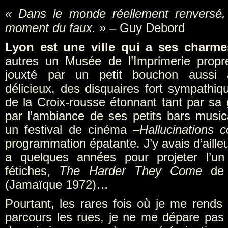
« Dans le monde réellement renversé, 
moment du faux. »
– Guy Debord
Lyon est une ville qui a ses charme
autres un Musée de l’Imprimerie propr
jouxté par un petit bouchon aussi 
délicieux, des disquaires fort sympathiq
de la Croix-rousse étonnant tant par sa
par l’ambiance de ses petits bars musi
un festival de cinéma –
Hallucinations c
programmation épatante. J’y avais d’ailleur
a quelques années pour projeter l’u
fétiches,
The Harder They Come
de 
(Jamaïque 1972)…
Pourtant, les rares fois où je me rends 
parcours les rues, je ne me dépare pas d