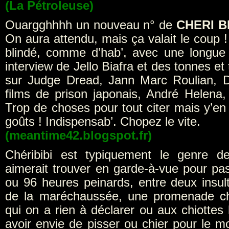
(La Pétroleuse)
Ouargghhhh un nouveau n° de
CHERI B
On aura attendu, mais ça valait le coup 
blindé, comme d’hab’, avec une longue
interview de Jello Biafra et des tonnes et
sur Judge Dread, Jann Marc Roulian, 
films de prison japonais, André Helena, 
Trop de choses pour tout citer mais y’en
goûts ! Indispensab’. Chopez le vite.
(meantime42.blogspot.fr)
Chéribibi est typiquement le genre de
aimerait trouver en garde-à-vue pour pa
ou 96 heures peinards, entre deux insult
de la maréchaussée, une promenade c
qui on a rien à déclarer ou aux chiottes 
avoir envie de pisser ou chier pour le mo