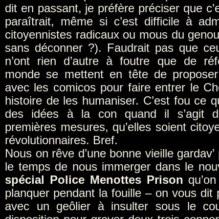
dit en passant, je préfère préciser que c’
paraîtrait, même si c’est difficile à ad
citoyennistes radicaux ou mous du genou
sans déconner ?). Faudrait pas que ceu
n’ont rien d’autre à foutre que de ré
monde se mettent en tête de proposer 
avec les comicos pour faire entrer le Ch
histoire de les humaniser. C’est fou ce 
des idées à la con quand il s’agit d
premières mesures, qu’elles soient citoy
révolutionnaires. Bref.
Nous on rêve d’une bonne vieille gardav’ 
le temps de nous immerger dans le no
spécial Police Menottes Prison
qu’on 
planquer pendant la fouille – on vous di
avec un geôlier à insulter sous le c