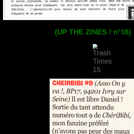
(UP THE ZINES ! n°16)