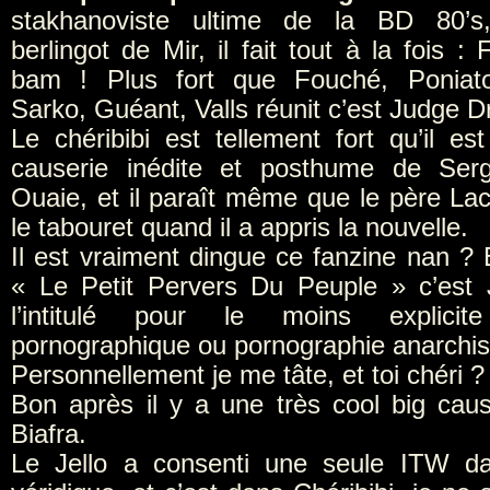
stakhanoviste ultime de la BD 80’s
berlingot de Mir, il fait tout à la fois : 
bam ! Plus fort que Fouché, Poniato
Sarko, Guéant, Valls réunit c’est Judge D
Le chéribibi est tellement fort qu’il es
causerie inédite et posthume de Ser
Ouaie, et il paraît même que le père Lac
le tabouret quand il a appris la nouvelle.
Il est vraiment dingue ce fanzine nan ? 
« Le Petit Pervers Du Peuple » c’est
l’intitulé pour le moins explici
pornographique ou pornographie anarchis
Personnellement je me tâte, et toi chéri ?
Bon après il y a une très cool big caus
Biafra.
Le Jello a consenti une seule ITW da