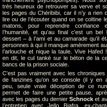
très heureux de retrouver sa verve et s
les pages du Chéribibi, car il n’y a rien 
lire ou de l’écouter quand on se coltine l
matons, pour reprendre confiance
l’humanité, et qu’au final c’est un b
dessert – à l’ami et au camarade qu’il ét
personnes à qui il manque amèrement auj
l’arlouche et nique la taule. Vive Hafed 
en dit, le cul tanké sur le béton de la ce
bancs de la prison sociale.
C’est pas vraiment avec les chronique
de fanzines qu’on se console (il y en 
peu, seule vraie déception de ce nu
permet de faire une petite pause, aprè
avec les pages du dernier
Schnock
et av
l’entretien avec Jello Biafra, ex-cha