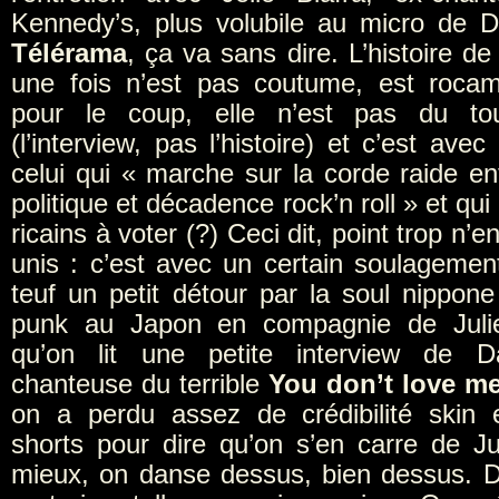
Kennedy’s, plus volubile au micro de 
Télérama
, ça va sans dire. L’histoire de
une fois n’est pas coutume, est roca
pour le coup, elle n’est pas du tou
(l’interview, pas l’histoire) et c’est avec 
celui qui « marche sur la corde raide en
politique et décadence rock’n roll » et qui
ricains à voter (?) Ceci dit, point trop n’e
unis : c’est avec un certain soulagement
teuf un petit détour par la soul nippone 
punk au Japon en compagnie de Juli
qu’on lit une petite interview de 
chanteuse du terrible
You don’t love m
on a perdu assez de crédibilité skin 
shorts pour dire qu’on s’en carre de 
mieux, on danse dessus, bien dessus. Do