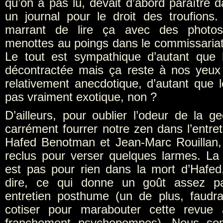
qu’on a pas lu, devait d’abord paraître 
un journal pour le droit des troufions
marrant de lire ça avec des photos
menottes au poings dans le commissariat 
Le tout est sympathique d’autant que l
décontractée mais ça reste à nos yeux
relativement anecdotique, d’autant que l
pas vraiment exotique, non ?
D’ailleurs, pour oublier l’odeur de la g
carrément fourrer notre zen dans l’entre
Hafed Benotman et Jean-Marc Rouillan, p
reclus pour verser quelques larmes. La
est pas pour rien dans la mort d’Hafed, 
dire, ce qui donne un goût assez par
entretien posthume (un de plus, faudr
cotiser pour marabouter cette revue
franchement psychopompes). Nous so