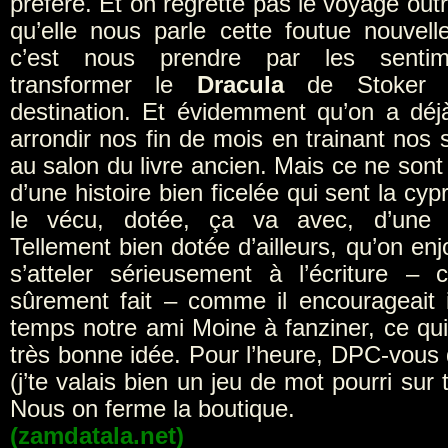
préféré. Et on regrette pas le voyage outr
qu’elle nous parle cette foutue nouvel
c’est nous prendre par les senti
transformer le
Dracula
de Stoker 
destination. Et évidemment qu’on a dé
arrondir nos fin de mois en trainant nos
au salon du livre ancien. Mais ce ne sont
d’une histoire bien ficelée qui sent la cypr
le vécu, dotée, ça va avec, d’une l
Tellement bien dotée d’ailleurs, qu’on enjo
s’atteler sérieusement à l’écriture – 
sûrement fait – comme il encourageait 
temps notre ami Moine à fanziner, ce qui
très bonne idée. Pour l’heure, DPC-vous d
(j’te valais bien un jeu de mot pourri sur
Nous on ferme la boutique.
(zamdatala.net)