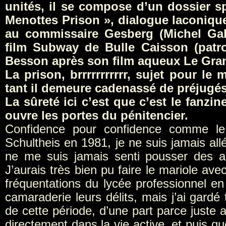
unités, il se compose d’un dossier sp
Menottes Prison », dialogue laconique
au commissaire Gesberg (Michel Gal
film Subway de Bulle Caisson (pat
Besson après son film aqueux Le Gran
La prison, brrrrrrrrrrr, sujet pour le
tant il demeure cadenassé de préjugés
La sûreté ici c’est que c’est le fanzi
ouvre les portes du pénitencier.
Confidence pour confidence comme le
Schultheis en 1981, je ne suis jamais al
ne me suis jamais senti pousser des ai
J’aurais très bien pu faire le mariole av
fréquentations du lycée professionnel en
camaraderie leurs délits, mais j’ai gardé
de cette période, d’une part parce juste a
directement dans la vie active, et puis q