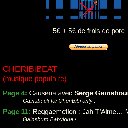
5€ + 5€ de frais de porc
CHERIBIBEAT
(musique populaire)
Page 4:
Causerie avec
Serge Gainsbou
Gainsback for ChériBibi only !
Page 11:
Reggaemotion : Jah T’Aime… M
Gainsburn Babylone !