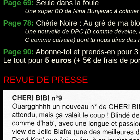
Page 69:
Seule dans la foule
Une super BD de Nina Bunjevac à colorier
Page 78:
Chérie Noire : Au gré de ma bl
Une nouvelle de DPC (D comme déveine,
C comme calvaire) dont tu nous diras des
Page 90:
Abonne-toi et prends-en pour 3
Le tout pour
5 euros
(+ 5€ de frais de por
REVUE DE PRESSE