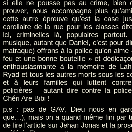
si elle ne pousse pas au crime, bien 
prouver, nous accompagne plus qu’am
cette autre épreuve qu’est la case jus
corollaire de la rue pour les classes di
ici, criminelles là, populaires partout
musique, autant que Daniel, c’est pour d
matraque) offrons à la police qu’on aime 
feu et une bonne bouteille » et dédicaço
enthousiasmante à la mémoire de Lah
Ryad et tous les autres morts sous les c
et à leurs familles qui luttent contr
policières – autant dire contre la police
Chéri Are Bibi !
p.s : pas de GAV, Dieu nous en gard
que…), mais on a quand même fini par t
de lire l’article sur Jehan Jonas et la pr