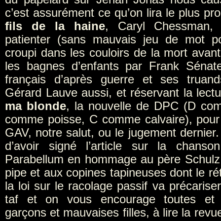
c’est assurément ce qu’on lira le plus pr
fils de la haine
, Caryl Chessman, 
patienter (sans mauvais jeu de mot po
croupi dans les couloirs de la mort avant
les bagnes d’enfants par Frank Sénate
français d’après guerre et ses truand
Gérard Lauve aussi, et réservant la lectu
ma blonde
, la nouvelle de DPC (D co
comme poisse, C comme calvaire), pour 
GAV, notre salut, ou le jugement dernier
d’avoir signé l’article sur la chans
Parabellum en hommage au père Schulz 
pipe et aux copines tapineuses dont le r
la loi sur le racolage passif va précarise
taf et on vous encourage toutes et 
garçons et mauvaises filles, à lire la rev