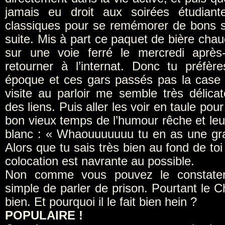
jamais eu droit aux soirées étudian
classiques pour se remémorer de bons s
suite. Mis à part ce paquet de bière cha
sur une voie ferré le mercredi après
retourner à l’internat. Donc tu préfère
époque et ces gars passés pas la case p
visite au parloir me semble très délica
des liens. Puis aller les voir en taule pour
bon vieux temps de l’humour rêche et leu
blanc : « Whaouuuuuuu tu en as une g
Alors que tu sais très bien au fond de to
colocation est navrante au possible.
Non comme vous pouvez le constater
simple de parler de prison. Pourtant le Ché
bien. Et pourquoi il le fait bien hein ?
POPULAIRE !