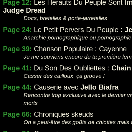
Page 12:
Les Hérauts Du Peuple Sont Im
Judge Dread
Docs, bretelles & porte-jarretelles
Page 24:
Le Petit Pervers Du Peuple :
J
Anarchie pornographique ou pornographie 
Page 39:
Chanson Populaire : Cayenne
Je me souviens encore de ta première f
Page 41:
Du Son Des Oubliettes :
Chain
Casser des cailloux, ça groove !
Page 44:
Causerie avec
Jello Biafra
Rencontre trop exclusive avec le dernier 
morts
Page 66:
Chroniques skeuds
On a peut-être des goûts de chiottes mais