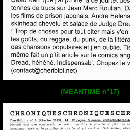
(MEANTIME n°17)