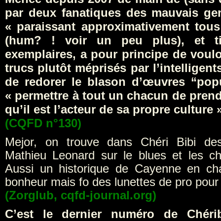
par deux fanatiques des mauvais gen
« paraissant approximativement tous
(hum? ! voir un peu plus), et t
exemplaires, a pour principe de voulo
trucs plutôt méprisés par l’intelligents
de redorer le blason d’œuvres “popu
« permettre à tout un chacun de pren
qu’il est l’acteur de sa propre culture 
(CQFD n°130)
Mejor, on trouve dans Chéri Bibi des
Mathieu Leonard sur le blues et les c
Aussi un historique de Cayenne en c
bonheur mais fo des lunettes de pro pour l
(Zorglub, cqfd-journal.org)
C’est le dernier numéro de Chéri