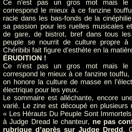
Ce n’est pas un gros mot mais le
correspond le mieux à ce fanzine touffu 
racle dans les bas-fonds de la cinéphilie
sa passion pour les ruelles musicales et 
de gare, de bistrot, bref dans tous les
peuple se nourrit de culture propre à
Chéribibi fait figure d’esthète en la matièr
ÉRUDITION !
Ce n’est pas un gros mot mais le
correspond le mieux à ce fanzine touffu, b
on honore la culture de masse en l’élect
électrique pour les yeux.
Le sommaire est alléchante, encore une 
varié. Le zine est découpé en plusieurs 
« Les Hérauts Du Peuple Sont Immortel
à Judge Dread le chanteur,
ne pas con
rubrique d’après sur Judge Dredd
. Ou