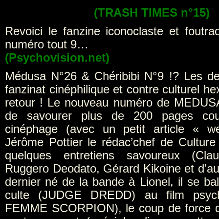
(TRASH TIMES n°15)
Revoici le fanzine iconoclaste et foutra
numéro tout 9…
(Psychovision.net)
Médusa N°26 & Chéribibi N°9 !? Les d
fanzinat cinéphilique et contre culturel h
retour ! Le nouveau numéro de MEDUSA 
de savourer plus de 200 pages coul
cinéphage (avec un petit article « w
Jérôme Pottier le rédac’chef de Culture
quelques entretiens savoureux (Clau
Ruggero Deodato, Gérard Kikoine et d’au
dernier né de la bande à Lionel, il se b
culte (JUDGE DREDD) au film psych
FEMME SCORPION), le coup de force d