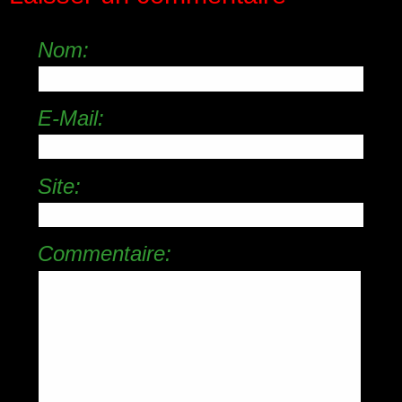
Nom:
E-Mail:
Site:
Commentaire: