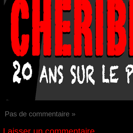
Pas de commentaire »
Laisser un commentaire