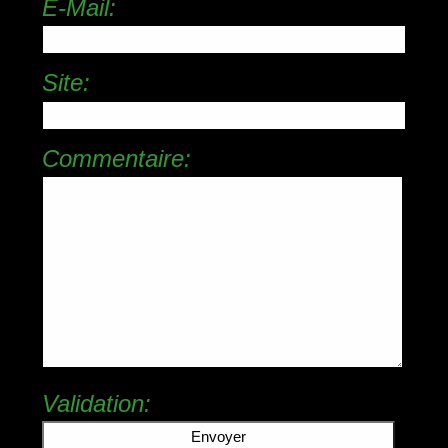
E-Mail:
Site:
Commentaire:
Validation: