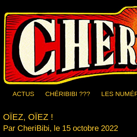
ACTUS
CHÉRIBIBI ???
LES NUMÉ
OÏEZ, OÏEZ !
Par CheriBibi, le 15 octobre 2022