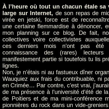
À l’heure où tout un chacun étale sa 
large sur Internet,
de son repas de mid
virée en jetski, force est de reconnaîtr
une certaine flemmardise à dénoncer, 
mon planning sur ce blog. De fait, n
collectives voire collectivistes auxquelle
ces derniers mois n’ont pas été 
connaissance des (rares) lecteurs
manifestement partie si toutefois tu lis 
lignes.
Non, je n’étais ni au fastueux dîner orga
Wauquiez aux frais du contribuable, ni par
en Crimée… Par contre, c’est vrai, j’aurai
de ma présence à l’université d’été de l
de Poitiers et de ma mini-conférence m
pionnières du rock dans un vide-greniers